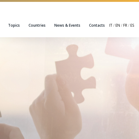
Topics
Countries
News & Events
Contacts
IT
/
EN
/
FR
/
ES