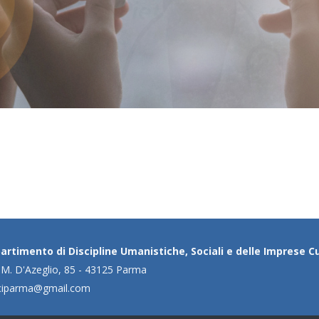
artimento di Discipline Umanistiche, Sociali e delle Imprese Cu
 M. D'Azeglio, 85 - 43125 Parma
ciparma@gmail.com