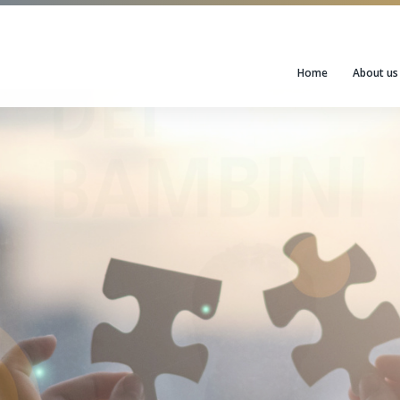
Home
About us