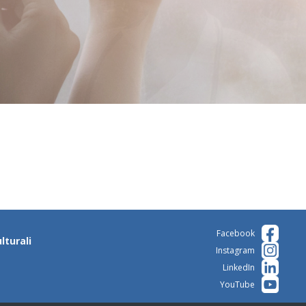
Facebook
lturali
Instagram
LinkedIn
YouTube