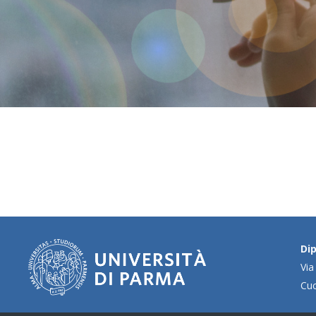
Dip
Via
Cu